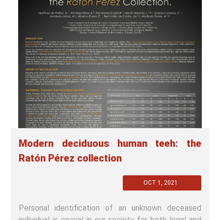
Modern deciduous human teeh: the
Ratón Pérez collection
OCT 1, 2021
Personal identification of an unknown deceased
individual is crucial in our society for both legal and