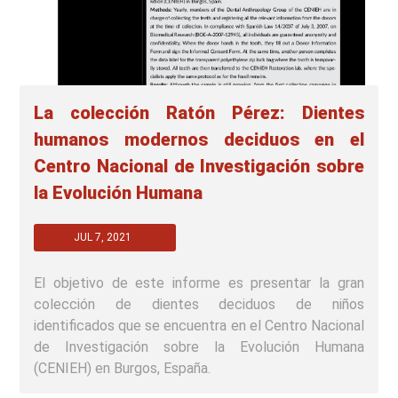
La colección Ratón Pérez: Dientes
humanos modernos deciduos en el
Centro Nacional de Investigación sobre
la Evolución Humana
JUL 7, 2021
El objetivo de este informe es presentar la gran
colección de dientes deciduos de niños
identificados que se encuentra en el Centro Nacional
de Investigación sobre la Evolución Humana
(CENIEH) en Burgos, España.