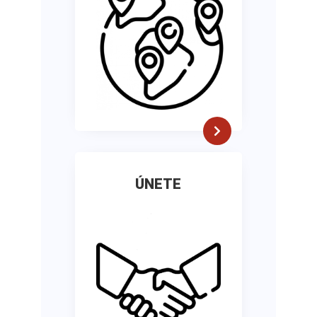
ÚNETE