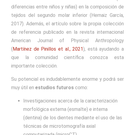
diferencias entre niños y niñas) en la composición de
tejidos del segundo molar inferior (Hernaiz García,
2017). Además, el artículo sobre la propia colección
de referencia publicado en la revista internacional
American Journal of Physical Anthropology
(
Martínez de Pinillos et al., 2021
), está ayudando a
que la comunidad científica conozca esta
importante colección.
Su potencial es indudablemente enorme y podrá ser
muy útil en
estudios futuros
como:
Investigaciones acerca de la
caracterización
morfológica
externa (esmalte) e interna
(dentina) de los dientes mediante el uso de las
técnicas de microtomografía axial
computarizada (microCT).