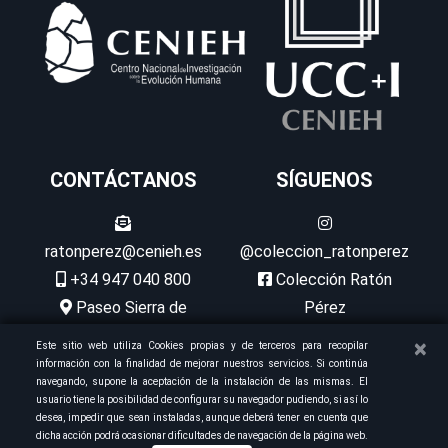
CONTÁCTANOS
SÍGUENOS
ratonperez@cenieh.es
@coleccion_ratonperez
+34 947 040 800
Colección Ratón
Paseo Sierra de
Pérez
Atapuerca, 3 09002
@ColeccionRP
×
Este sitio web utiliza Cookies propias y de terceros para recopilar
Burgos
CENIEH
información con la finalidad de mejorar nuestros servicios. Si continúa
navegando, supone la aceptación de la instalación de las mismas. El
usuario tiene la posibilidad de configurar su navegador pudiendo, si así lo
desea, impedir que sean instaladas, aunque deberá tener en cuenta que
dicha acción podrá ocasionar dificultades de navegación de la página web.