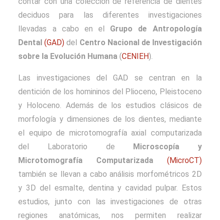
contar con una colección de referencia de dientes
deciduos para las diferentes investigaciones
llevadas a cabo en el
Grupo de Antropología
Dental
(GAD)
del
Centro Nacional de Investigación
sobre la Evolución Humana
(
CENIEH
).
Las investigaciones del GAD se centran en la
dentición de los homininos del Plioceno, Pleistoceno
y Holoceno. Además de los estudios clásicos de
morfología y dimensiones de los dientes, mediante
el equipo de microtomografía axial computarizada
del Laboratorio de
Microscopía y
Microtomografía Computarizada
(MicroCT)
también se llevan a cabo análisis morfométricos 2D
y 3D del esmalte, dentina y cavidad pulpar. Estos
estudios, junto con las investigaciones de otras
regiones anatómicas, nos permiten realizar