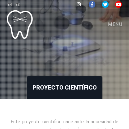
EN
ES
MENU
PROYECTO CIENTÍFICO
Este proyecto científico nace ante la necesidad de